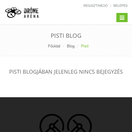
REGISZTRÁCIÓ
BELÉPÉS
Toggle
navigat
PISTI BLOG
Főoldal
Blog
Pisti
PISTI BLOGJÁBAN JELENLEG NINCS BEJEGYZÉS